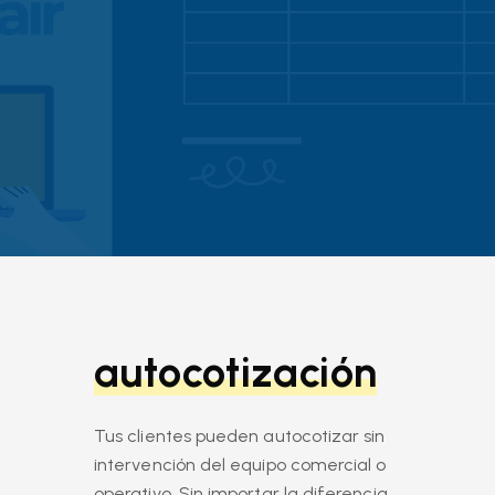
autocotización
Tus clientes pueden autocotizar sin
intervención del equipo comercial o
operativo. Sin importar la diferencia