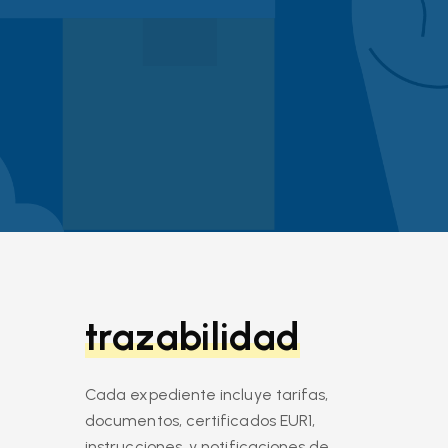
trazabilidad
Cada expediente incluye tarifas,
documentos, certificados EUR1,
instrucciones, y notificaciones de