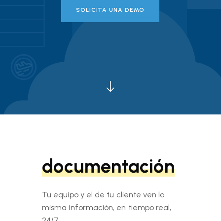
SOLICITA UNA DEMO
documentación
Tu equipo y el de tu cliente ven la
misma información, en tiempo real,
24/7.