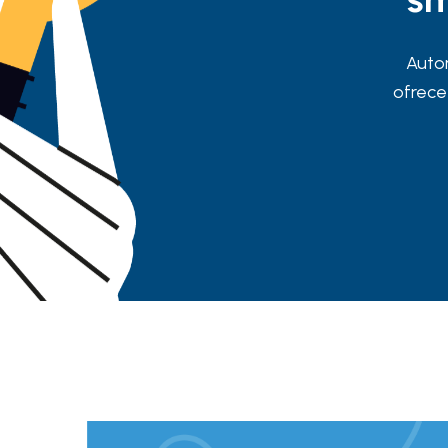
Autom
ofrece